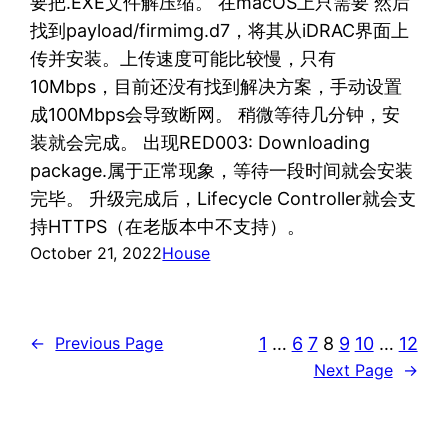
要把.EXE文件解压缩。 在macOS上只需要 然后
找到payload/firmimg.d7，将其从iDRAC界面上
传并安装。上传速度可能比较慢，只有
10Mbps，目前还没有找到解决方案，手动设置
成100Mbps会导致断网。 稍微等待几分钟，安
装就会完成。 出现RED003: Downloading
package.属于正常现象，等待一段时间就会安装
完毕。 升级完成后，Lifecycle Controller就会支
持HTTPS（在老版本中不支持）。
October 21, 2022
House
1
…
6
7
8
9
10
…
12
←
Previous Page
Next Page
→