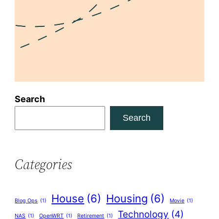
Search
Search
Categories
House
(6)
Housing
(6)
Blog Ops
(1)
Movie
(1)
Technology
(4)
NAS
(1)
OpenWRT
(1)
Retirement
(1)