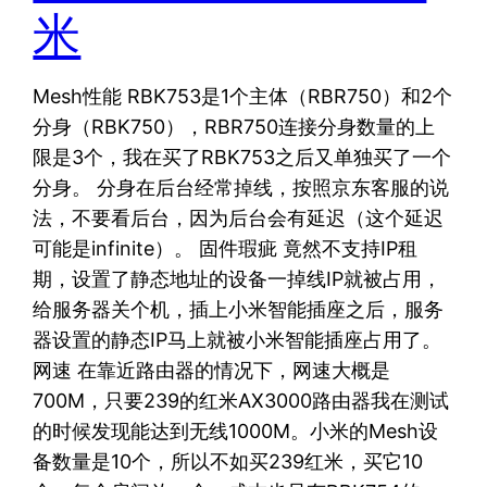
米
Mesh性能 RBK753是1个主体（RBR750）和2个
分身（RBK750），RBR750连接分身数量的上
限是3个，我在买了RBK753之后又单独买了一个
分身。 分身在后台经常掉线，按照京东客服的说
法，不要看后台，因为后台会有延迟（这个延迟
可能是infinite）。 固件瑕疵 竟然不支持IP租
期，设置了静态地址的设备一掉线IP就被占用，
给服务器关个机，插上小米智能插座之后，服务
器设置的静态IP马上就被小米智能插座占用了。
网速 在靠近路由器的情况下，网速大概是
700M，只要239的红米AX3000路由器我在测试
的时候发现能达到无线1000M。小米的Mesh设
备数量是10个，所以不如买239红米，买它10