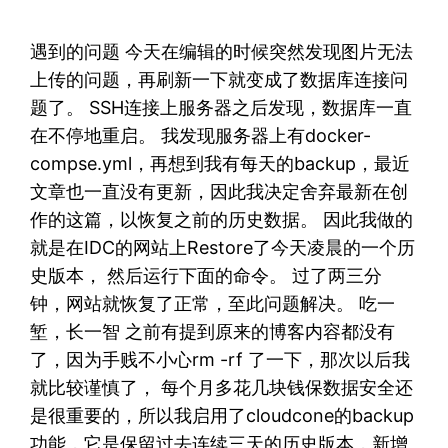
遇到的问题 今天在编辑的时候突然发现图片无法
上传的问题，再刷新一下就变成了数据库连接问
题了。 SSH连接上服务器之后发现，数据库一直
在不停地重启。 我发现服务器上有docker-
compse.yml，再想到我有每天的backup，最近
文章也一直没有更新，因此我决定舍弃最新在创
作的这篇，以恢复之前的历史数据。 因此我做的
就是在IDC的网站上Restore了今天凌晨的一个历
史版本， 然后运行下面的命令。 过了两三分
钟，网站就恢复了正常，至此问题解决。 吃一
堑，长一智 之前有提到原来的博客内容都没有
了，因为手贱不小心rm -rf 了一下，那次以后我
就比较谨慎了， 每个月多花几块钱保数据安全还
是很重要的，所以我启用了cloudcone的backup
功能，它是保留过去连续三天的历史版本，新增