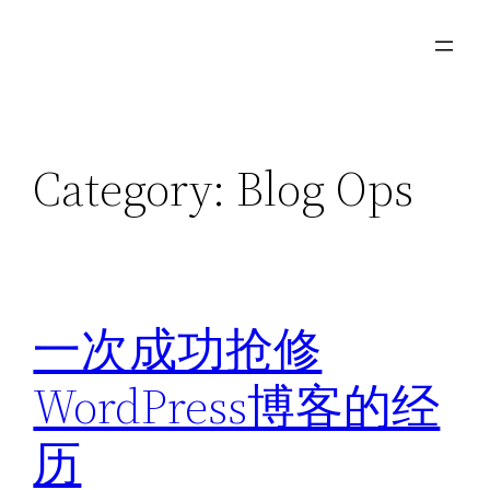
Skip
to
content
Category:
Blog Ops
一次成功抢修
WordPress博客的经
历