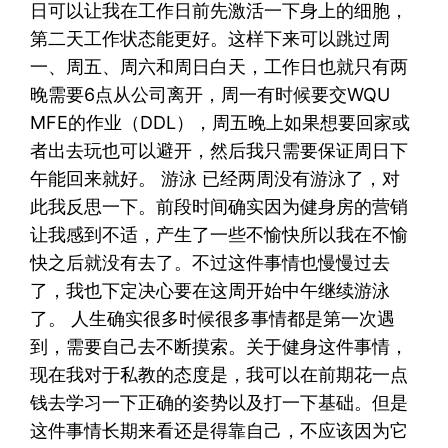
日可以让我在工作日前先激活一下身上的细胞，
第二天工作状态能更好。这样下来可以跳过周
一、周五、周六和周日白天，工作日也就只有两
晚需要6点从公司离开，周一有时候要交WQU
MFE的作业（DDL），周五晚上如果想要回家或
者出去玩也可以避开，然后我只需要保证周日下
午能回来就好。 游泳 已经两周没有游泳了，对
此我反思一下。前段时间确实因为健身房的营销
让我感到不适，产生了一些不愉快所以我在不愉
快之后就没有去了。不过这件事情也慢慢过去
了，我也下定决心要在这周开始中午继续游泳
了。 人生确实很多时候很多事情都是第一次遇
到，需要自己去不断摸索。关于健身这件事情，
现在我对于私教的态度是，我可以在前期花一点
钱去学习一下正确的姿势以及打一下基础。但是
这件事情长期来看还是得靠自己，不应该因为它