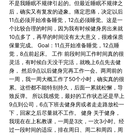
不是我睡眠不规律引起的。但最近睡眠不规律之
后，确实又有复发的迹象。痛定思痛，决定以后
11点必须开始准备睡觉，12点必须睡觉。这是一
个比较合理的时间，因为我有时候健身房出来就
10点多了，再早的时间没有太大意义，很难保质
保量完成。 Goal：11点开始准备睡觉，12点睡
觉，8点前起床。 工作 前段时间工作时间真的很
灵活，有时候白天没干完活，就晚上6点先去健
身， 然后9点以后健身完再工作一会。两周前的
一周，我一周大概工作了50个小时，确实真的很
累。这些都不能特别持久，后面一累就松懈，导
致反弹。 所以我感觉，最好的工作状态还是早上
9点到公司，6点下班去健身房或者走走路放松一
下，回家之后尽量就不工作。 健身 关于健身，
我现在在上私教课，一周是3次，一次3小时。经
过一段时间的适应，排在周日、周二和周四，周