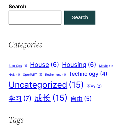
Search
Search
Categories
House
(6)
Housing
(6)
Blog Ops
(1)
Movie
(1)
Technology
(4)
NAS
(1)
OpenWRT
(1)
Retirement
(1)
Uncategorized
(15)
不朽
(2)
成长
(15)
学习
(7)
自由
(5)
Tags