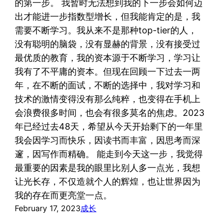
的第一步。 我暂时无法想到我的下一步会如何迈
出才能进一步指数型增长，但我能肯定的是，我
需要不断学习。我从来不是那种top-tier的人，
没有聪明的脑袋，没有显赫的背景，没有接受过
最优质的教育，我的资本源于不断学习，学习让
我有了不平庸的资本。但现在回顾一下过去一两
年，在不断的面试，不断的选择中，我对学习和
技术的激情变得没有那么纯粹，也变得在手机上
会浪费很多时间，也会有很多莫名的焦虑。2023
年已经过去48天，希望从今天开始剩下的一年里
我会因学习而快乐，因读书而丰富，因思考而深
邃，因写作而精确。 能走到今天这一步，我觉得
最重要的因素是我的眼里比别人多一点光，我想
让光长存，不仅造就个人的辉煌，也让世界因为
我的存在而更亮堂一点。
February 17, 2023
成长