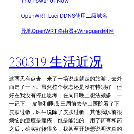
The Power of Now
OpenWRT Luci DDNS使用二级域名
异地OpenWRT路由器+Wireguard组网
230319 生活近况
这两天有点丧，来了一场说走就走的旅游，去外
面走了一下。虽然整个状态还是没有特别好，但
好在我没有停止思考，在周日晚上想法颇多，一
一记下。 皮肤和睡眠 三周前去华山医院看了下
皮肤过敏，医生说除了皮肤过敏，其他我以前很
烦恼的痘痘是痤疮，也是能治的。用了药膏和药
之后，确实好转很多，我甚至开始想说明这真的