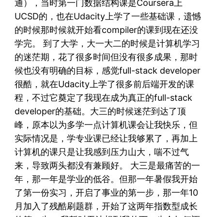
通），当时第一门数据结构课是Coursera上
UCSD的，也在Udacity上学了一些基础课，遗憾
的时候那时候就开始看compiler的课到现在还没
学完。 到了大学，大一大二的时候是计算机学习
的迷茫期，花了很多时间但没有很多成果，那时
候也没有明确的目标，感觉full-stack developer
很酷，就在Udacity上学了很多前后端开发的课
程，不过它奠定了我现在成为真正的full-stack
developer的基础。大三的时候迷茫到达了顶
峰，原本以为多学一点计算机课会让我快乐，但
实际情况是，学专业课已经让我够累了，再加上
计算机的课只是让我感到压力山大，喘不过气
来，导致两头都没有兼顾好。 大三是最痛苦的一
年，那一年是学业的低谷。但那一年暑假我开始
了第一份实习，开启了事业的第一步，那一年10
月加入了残酷刷题群，开始了这两年指数型成长