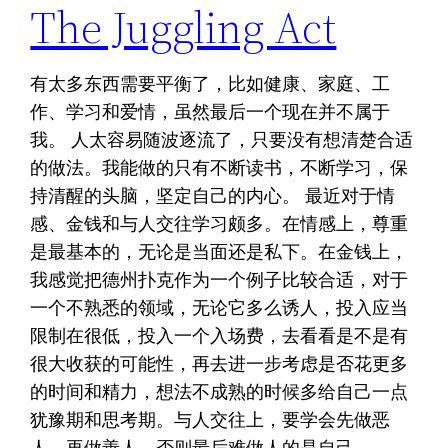
The Juggling Act
有太多东西需要平衡了，比如健康、家庭、工
作、学习和爱情，虽然最后一个现在并不属于
我。 人太容易随波逐流了，只要没有想清楚合适
的做法。我能做的只有不断读书，不断学习，保
持清醒的头脑，坚定自己的内心。 最近对于情
感、金钱和与人交往学习颇多。在情感上，尊重
是最基本的，无论是当面还是私下。在金钱上，
我感觉把德州扑克作为一个例子比较合适，对于
一个不熟悉的领域，无论它多么诱人，投入应当
限制在很低，投入一个入场费，去看看是不是有
很大收获的可能性，再去进一步考虑是否花更多
的时间和精力，想法不成熟的时候多给自己一点
犹豫期和思考期。与人交往上，要学会先做恶
人，再做善人，否则最后难做人的是自己。