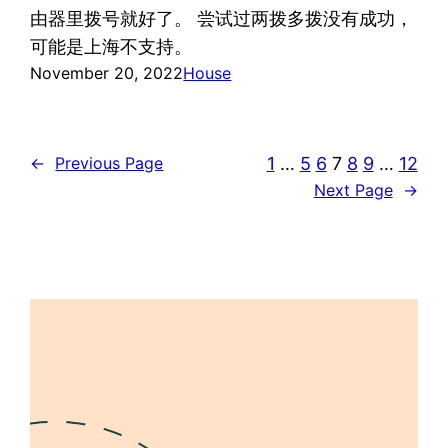
由器里拨号就好了。 尝试过两拨多拨没有成功，
可能是上海不支持。
November 20, 2022
House
1
…
5
6
7
8
9
…
12
←
Previous Page
Next Page
→