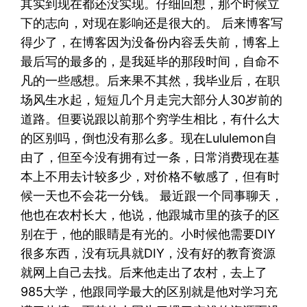
其实到现在都还没实现。仔细回想，那个时候立
下的志向，对现在影响还是很大的。 后来博客写
得少了，在博客因为没备份内容丢失前，博客上
最后写的最多的，是我延毕的那段时间，自命不
凡的一些感想。后来果不其然，我毕业后，在职
场风生水起，短短几个月走完大部分人30岁前的
道路。但要说跟以前那个穷学生相比，有什么大
的区别吗，倒也没有那么多。现在Lululemon自
由了，但至今没有拥有过一条，日常消费现在基
本上不用去计较多少，对价格不敏感了，但有时
候一天也不会花一分钱。 最近跟一个同事聊天，
他也在农村长大，他说，他跟城市里的孩子的区
别在于，他的眼睛是有光的。小时候他需要DIY
很多东西，没有玩具就DIY，没有好的教育资源
就网上自己去找。后来他走出了农村，去上了
985大学，他跟同学最大的区别就是他对学习充