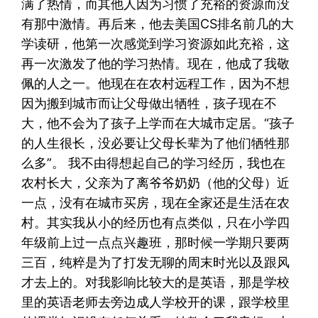
满了热情，而其他人因为习惯了充裕的资源而没
有那中激情。再后来，他去美国CS排名前几的大
学读研，他第一次感觉到学习资源如此充裕，这
再一次激发了他的学习热情。现在，他成了我敬
佩的人之一。他现在在农村远程工作，因为不想
因为搬到城市而让父母做出牺牲，孩子现在不
大，他不会为了孩子上学而在大城市定居。“孩子
的人生很长，没必要让父母长辈为了他们牺牲那
么多”。 我不由得想起自己的学习经历，我也在
农村长大，父亲为了离爷爷奶奶（他的父母）近
一点，没有在城市买房，现在全家还是生活在农
村。其实我从小的经历也有点类似，只在小学四
年级前上过一点点兴趣班，那时候一学期只要两
三百，纯粹是为了打发无聊的周末时光以及跟风
才去上的。对我影响比较大的是英语，那是学校
里的英语老师去旁边成人学校开的课，跟学校里