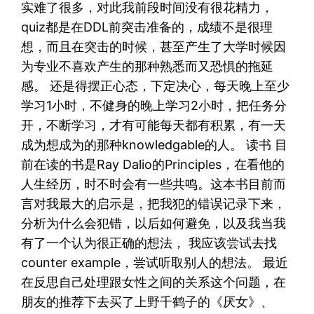
实难了很多，对此我前段时间没有很花精力，
quiz都是在DDL前突击准备的，成绩不是很理
想，而且在突击的时候，甚至产生了大学时候因
为专业不喜欢产生的那种熟悉而又恐惧的拖延
感。 还是得摆正心态，下定决心，每天晚上至少
学习1小时，不健身的晚上学习2小时，把任务分
开，不断学习，才有可能每天都有积累，有一天
成为想成为的那种knowledgable的人。 读书 目
前在读的书是Ray Dalio的Principles，在看他的
人生经历，时不时会有一些共鸣。这本书目前而
言对我最大的启示是，把我犯的错误记录下来，
分析为什么会犯错，以后如何避免，以及我当我
有了一个认为很正确的想法， 我应该尝试去找
counter example，尝试听取别人的想法。 最近
在反思自己处理跟女性之间的关系这个问题，在
朋友的推荐下去买了上野千鹤子的《厌女》、