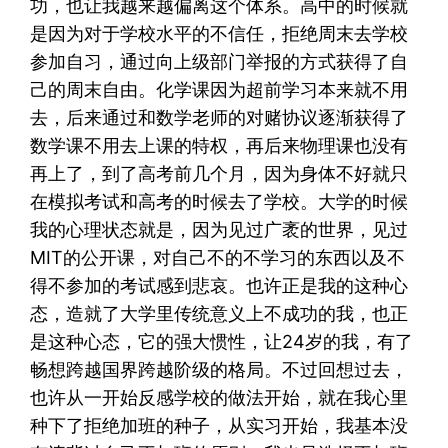
功，也让我越来越偏离这个体系。高中的时候就
是因为对于学校水平的不信任，拒绝周末去学校
参加自习，通过向上级部门举报的方式获得了自
己的周末自由。化学课因为超前学习本来就不用
去，后来通过和数学老师的对赌协议逐渐获得了
数学课不用去上课的特权，再后来物理课也没有
再上了，到了高考前几个月，因为身体不好就只
在模拟考试和高考的时候去了学校。大学的时候
我的心理状态就是，因为见过广袤的世界，见过
MIT的公开课，对自己不的不学习的东西以及不
得不参加的考试感到悲哀。也许正是我的这种心
态，造就了大学里传统意义上不成功的我，也正
是这种心态，它的强大惯性，让24岁的我，有了
畅想跨越国界跨越阶级的格局。不过回想过去，
也许从一开始反感学校的做法开始，就在我心里
种下了拒绝加班的种子，从实习开始，我基本没