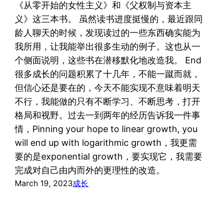
《从零开始的女性主义》和《父权制与资本主
义》这三本书。 虽然读书进度挺慢的，最近跟同
龄人聊天的时候，发现读过的一些东西确实能为
我所用，让我能举出很多生动的例子。这也从一
个侧面说明，这些书在潜移默化地改造我。 End
很多成长的问题积累了十几年，不能一蹴而就，
但信心还是要在的，今天不能实现不意味着明天
不行，我能做的只有不断学习、不断思考，打开
格局和视野。过去一到两年的经历告诉我一件事
情，Pinning your hope to linear growth, you
will end up with logarithmic growth，我更需
要的是exponential growth，要实现它，我需要
完成对自己由内而外的更理性的改造。
March 19, 2023
成长