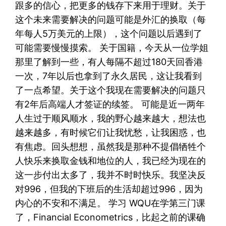
跟多的信心，把更多的钱存下来用于理财。关于
这个未来需要解决的问题可能是外汇的换取（每
年每人5万美元的上限），这个问题以后遇到了
可能需要慢慢摸索。 关于国籍，今天从一位学姐
那里了解到一些，有人每隔不超过180天回香港
一次，7年以后也拿到了永久居民，这让我看到
了一点希望。关于这个我现在需要解决的问题只
有2年后高端人才签证的续签。 可能是近一两年
人生过于顺风顺水，我的野心越来越大，想法也
越来越多，有时候它们让我忧愁，让我困惑，也
有焦虑。回头想想，虽然我是那种不提倡牺牲个
人快乐来换取金钱和地位的人，我已经为现在的
这一步付出太多了，我并不时时快乐。我坚决反
对996，但我的下班后的生活却超过996，因为
内心的不安和不满足。 学习 WQU在学第三门课
了，Financial Econometrics，比起之前的课确