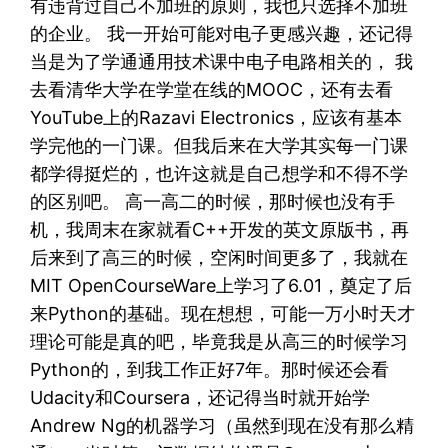
有违背过自己不加班的原则，我也只选择不加班
的企业。 我一开始可能对电子更感兴趣，还记得
当是为了学通通用技术课中电子电路相关的， 我
去看清华大学在学堂在线的MOOC，还有去看
YouTube上的Razavi Electronics，应该有基本
学完他的一门课。但我后来在大学其实每一门课
都学得挺烂的，也许这就是自己想学和不得不学
的区别吧。 高一高二的时候，那时候也没有手
机，我周末在家就看C++开发的英文原版书，再
后来到了高三的时候，空闲时间更多了，我就在
MIT OpenCourseWare上学习了6.01，奠定了后
来Python的基础。现在想想，可能一万小时天才
理论可能是真的吧，毕竟我是从高三的时候学习
Python的，到我工作正好7年。那时候还会看
Udacity和Coursera，还记得当时就开始学
Andrew Ng的机器学习（虽然到现在没有那么精