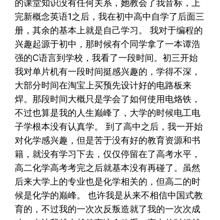
的课堂知识没有任何关系，她教会了我音标，上
完新概念英语1之后，我在初中高中自学了后面三
册，其余的基本上就是自己学习。 我对于编程的
兴趣起源于初中，那时候有个同学拿了一本谭浩
强的C语言到学校，我看了一段时间。初三开始
我对单片机有一段时间挺感兴趣的，学得不深，
大部分时间在淘宝上买预先设计好的电路板来
焊。那段时间大概只是学会了如何使用电烙铁，
不过也算是我的人生巅峰了，大学的时候电工电
子学根本没有认真学。 到了高中之后，我一开始
对化学感兴趣，但是苦于没有好的教育资源和书
籍，就没有学习下去，仅仅停留在了高考水平，
高二化学高考考完之后就基本没有再碰了。虽然
后来大学上的专业也是化学相关的，但高二的时
候是化学的巅峰。 也许我是从来不相信中国式教
育的，不过我的一次次反叛造就了我的一次次成