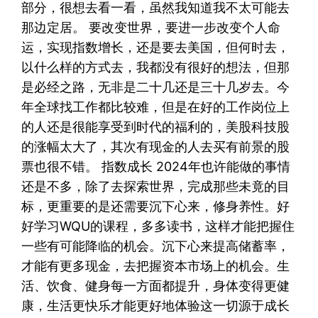
部分，很想去看一看，虽然我知道我不太可能去
那边定居。 要改变世界，要进一步改变个人命
运，实现指数增长，还是要去美国，但何时去，
以什么样的方式去，我都没有很好的想法，但那
是必经之路，无非是二十几还是三十几岁去。今
年全球找工作都比较难，但是在好的工作岗位上
的人还是很能享受到时代的福利的，美股科技股
的涨幅太大了，其次有现金的人去买有前景的股
票也很不错。 指数成长 2024年也许能做的事情
还是不多，除了去探索世界，完成那些未竟的目
标，更重要的是还需要沉下心来，修身养性。好
好学习WQU的课程，多多读书，这样才能把握住
一些有可能降临的机会。沉下心来提高储蓄率，
才能有更多现金，去把握资本市场上的机会。生
活、饮食、健身每一方面都提升，身体变得更健
康，生活更快乐才能更好地体验这一切源于成长