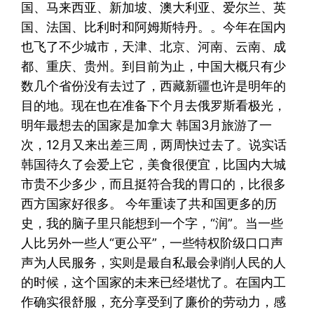
国、马来西亚、新加坡、澳大利亚、爱尔兰、英
国、法国、比利时和阿姆斯特丹。。今年在国内
也飞了不少城市，天津、北京、河南、云南、成
都、重庆、贵州。到目前为止，中国大概只有少
数几个省份没有去过了，西藏新疆也许是明年的
目的地。现在也在准备下个月去俄罗斯看极光，
明年最想去的国家是加拿大 韩国3月旅游了一
次，12月又来出差三周，两周快过去了。说实话
韩国待久了会爱上它，美食很便宜，比国内大城
市贵不少多少，而且挺符合我的胃口的，比很多
西方国家好很多。 今年重读了共和国更多的历
史，我的脑子里只能想到一个字，“润”。当一些
人比另外一些人“更公平”，一些特权阶级口口声
声为人民服务，实则是最自私最会剥削人民的人
的时候，这个国家的未来已经堪忧了。在国内工
作确实很舒服，充分享受到了廉价的劳动力，感