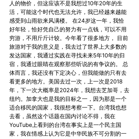
人的物价，但这应该不是我想过10年20年的生
活，可能这个时代也无法允许，我已经越来越能
感受到山雨欲来风满楼。 在24岁这一年，我恰
好年轻，恰好凭自己的努力有一点钱，可以不用
穷游，不用斤斤计较。今年看了很多地方， 目前
旅游对于我的意义是，我去过了世界上大多数的
发达国家，我通过实践在寻找未来5年10年的归
宿，我通过眼睛在观察那些听说的有争议的。 总
体而言，我还没有下定决心，但我能做的只有去
看更多的地方。美国去过一次，上一次是2018
年，下一次大概率是2024年，我想去芝加哥，去
纽约。加拿大也是我的目标之一，因为那是一个
适合移民的国家，我很想考察一下。台湾我也想
去看，虽然这个话题在国内讨论不得，我在
YouTube上看到的台湾在事实上是一个民主国
家，我在情感上认为它是中华民族不可分割的一