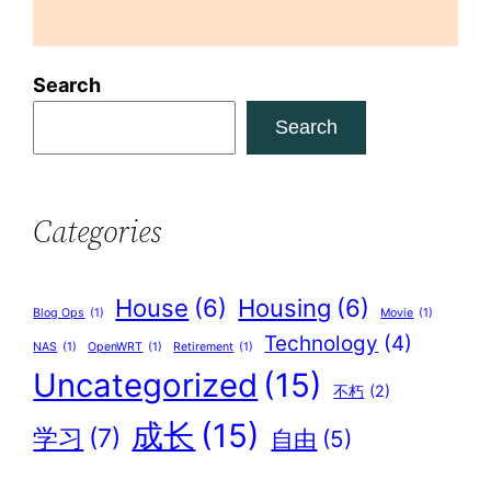
Search
Search
Categories
House
(6)
Housing
(6)
Blog Ops
(1)
Movie
(1)
Technology
(4)
NAS
(1)
OpenWRT
(1)
Retirement
(1)
Uncategorized
(15)
不朽
(2)
成长
(15)
学习
(7)
自由
(5)