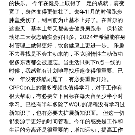
的快乐。 今年在健身上取得了一定的成就，肩变
宽了，身体变得更健壮了。去年11月的时候跑步
膝盖受伤了，到目前为止基本上好了。在首尔的
这些天，基本上每天都会去健身房跑步，保持运
动第二天状态确实会好很多。2024年希望能在身
材管理上做得更好，饮食健康上更进一步。 乐趣
不去寻找是不会主动来的，不克服惰性主动做功
很多东西都会被遗忘。当生活只剩下n点一线的
时候，我感觉有计划地寻找乐趣变得很重要。已
经一年没有残酷刷题了，有必要重新开始。
CPPCon上的很多视频也值得学习，对于工作有
很大帮助，有必要立下目标在每天留至少半小时
学习。已经有半年多除了WQU的课程没有学习过
新知识了，也有必要去扩展新知识面。 但这一切
都要源于更好的时间管理。今年的感受是工作和
生活的分离还是很重要的，增加运动，提高工作