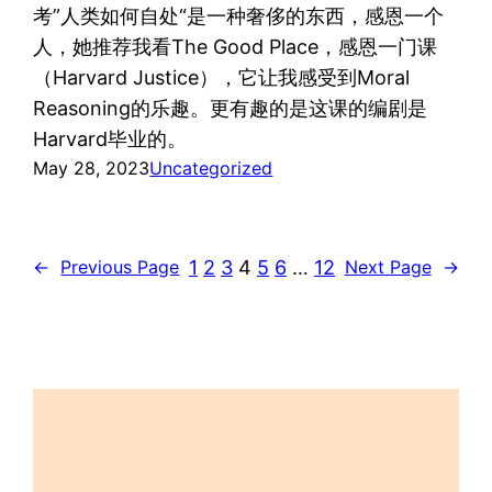
考”人类如何自处“是一种奢侈的东西，感恩一个
人，她推荐我看The Good Place，感恩一门课
（Harvard Justice），它让我感受到Moral
Reasoning的乐趣。更有趣的是这课的编剧是
Harvard毕业的。
May 28, 2023
Uncategorized
1
2
3
4
5
6
…
12
←
Previous Page
Next Page
→