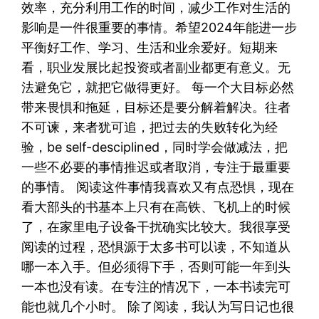
效率，充分利用工作的时间，减少工作对生活的
影响是一件很重要的事情。希望2024年能进一步
平衡好工作、学习、生活和业余爱好。短期来
看，职业发展比起投资或者副业都更有意义。无
法避免它，就把它做得更好。 每一个大目标必然
带来畏惧和拖延，目标还是要分解着解决。往者
不可谏，来者犹可追，把过去的失败转化为经
验，be self-desciplined，同时学会做减法，把
一些不必要的事情推迟或者取消，专注于最重要
的事情。 阅读这件事情我喜欢又有点恐惧，现在
看大部头的书基本上只有在高铁、飞机上的时候
了，在家里电子设备干扰确实比较大。我很享受
阅读的过程，恐惧源于太多书可以读，不知道从
哪一本入手。但必须得下手，否则可能一年到头
一本也没有读。在专注的情况下，一本书读完可
能也就几个小时。 除了阅读，我认为写日记也很