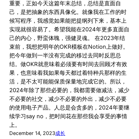
重要，正如今天这篇年末总结，总结是直面自
己，是把抽象的东西具像化。就像我在工作的时
候写程序，我感觉如果能把提纲列下来，基本上
实现就很容易了。希望我能在2024年更多直面自
己的内心，野蛮体魄，强健灵魂。 在2023年结
束前，我想把明年的OKR模板在Notion上做好。
把今年做到一半没有完成的移过去同时反思总
结。做OKR就意味着必须要有时间去回顾才有效
果，也意味着我如果每天都过着特种兵那样的生
活，是不太可能能保质保量地完成它的。所以，
2024年除了那些必要的，我都需要做减法，减少
不必要的社交，减少不必要的外出，减少不必要
的使用电子产品。人总是会贪多的，2024年要继
续学习say no，把时间花在那些我会享受的事情
上。
December 14, 2023
成长