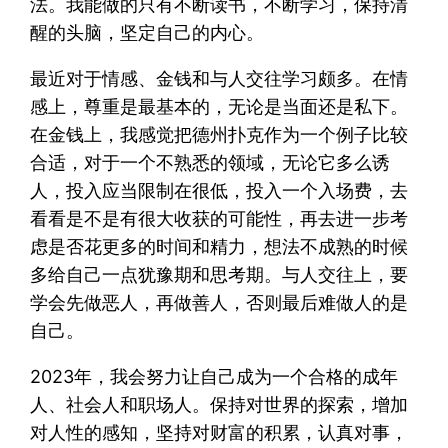
法。我能做的只有不断读书，不断学习，保持清
醒的头脑，坚定自己的内心。
最近对于情感、金钱和与人交往学习颇多。在情
感上，尊重是最基本的，无论是当面还是私下。
在金钱上，我感觉把德州扑克作为一个例子比较
合适，对于一个不熟悉的领域，无论它多么诱
人，投入应当限制在很低，投入一个入场费，去
看看是不是有很大收获的可能性，再去进一步考
虑是否花更多的时间和精力，想法不成熟的时候
多给自己一点犹豫期和思考期。与人交往上，要
学会先做恶人，再做善人，否则最后难做人的是
自己。
2023年，我会努力让自己成为一个合格的成年
人、社会人和职场人。保持对世界的探索，增加
对人性的感知，坚持对财富的积累，认真对事，