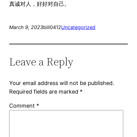
真诚对人，好好对自己。
March 9, 2023
bill0412
Uncategorized
Leave a Reply
Your email address will not be published.
Required fields are marked
*
Comment
*