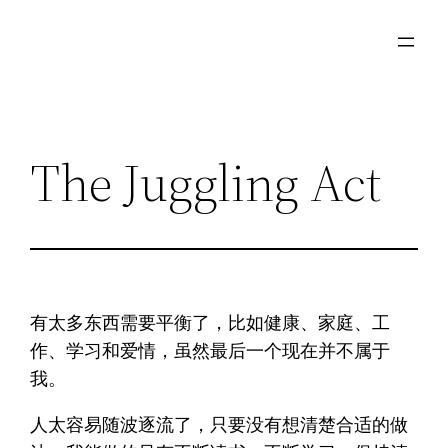
Skip
to
content
The Juggling Act
有太多东西需要平衡了，比如健康、家庭、工
作、学习和爱情，虽然最后一个现在并不属于
我。
人太容易随波逐流了，只要没有想清楚合适的做