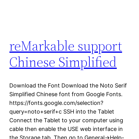
reMarkable support
Chinese Simplified
Download the Font Download the Noto Serif
Simplified Chinese font from Google Fonts.
https://fonts.google.com/selection?
query=noto+serif+c SSH into the Tablet
Connect the Tablet to your computer using
cable then enable the USE web interface in
the Storage tab. Then go to General->Help-